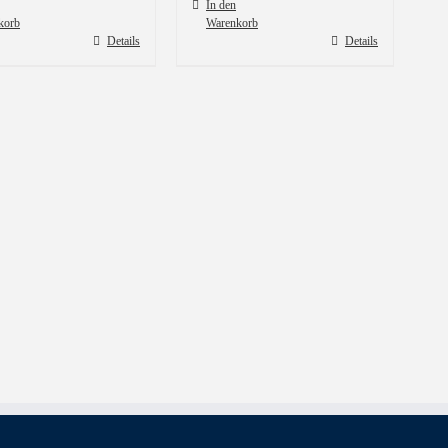
In den
korb
Warenkorb
Details
Details