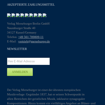
AKZEPTIERTE ZAHLUNGSMITTEL
Verlag Merseburger Berlin GmbH
Naumburger Straße 40
34127 Kassel/Germany
Telefon:
+49 561 789809-11
E-Mail :
vertrieb@merseburger.de
NEWSLETTER
Der Verlag Merseburger ist einer der ältesten europäischen
Musikverlage. Gegründet 1837, hat er seinen Schwerpunkt in
allen Bereichen der geistlichen Musik, inklusive synagogaler
Kompositionen. Hinzu kommt ein vielfältiges Angebot an Bläser- und