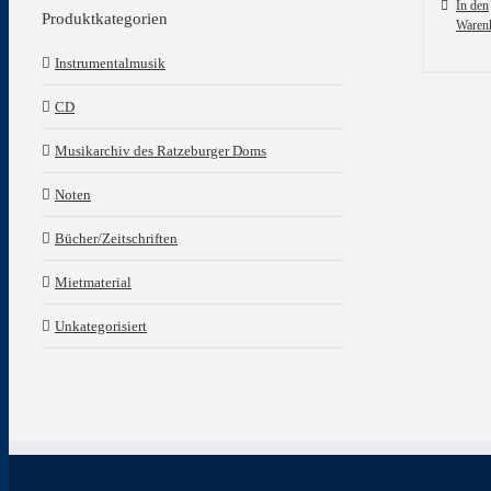
In den
Produktkategorien
Waren
Instrumentalmusik
CD
Musikarchiv des Ratzeburger Doms
Noten
Bücher/Zeitschriften
Mietmaterial
Unkategorisiert