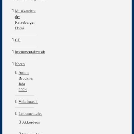
Musikarchiv
des
Ratzeburger
Doms
CD
Instrumentalmusik
Noten
Anton
Bruckner
Jahr
2024
Vokalmusik
Instrumentales
Akkordeon