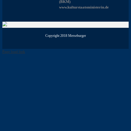
(BKM)
www.kulturstaatsministerin.de
Copyright 2018 Merseburger
Page load link