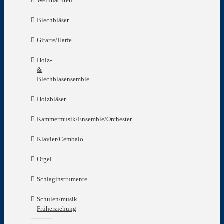
Weihnachten
Blechbläser
Gitarre/Harfe
Holz-
&
Blechblasensemble
Holzbläser
Kammermusik/Ensemble/Orchester
Klavier/Cembalo
Orgel
Schlaginstrumente
Schulen/musik.
Früherziehung