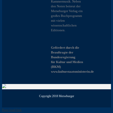
Kammermusik. Neben
den Noten betreut der
Merseburger Verlag ein
großes Buchprogramm
mit vielen
wissenschaftlichen
Editionen.
Gefördert durch die
Beauftragte der
Bundesregierung
für Kultur und Medien
(BKM)
www.kulturstaatsministerin.de
Copyright 2018 Merseburger
Page load link