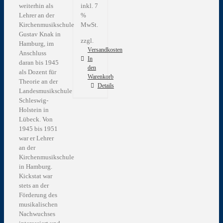
weiterhin als
inkl. 7
Lehrer an der
%
Kirchenmusikschule
MwSt.
Gustav Knak in
zzgl.
Hamburg, im
Versandkosten
Anschluss
In
daran bis 1945
den
als Dozent für
Warenkorb
Theorie an der
Details
Landesmusikschule
Schleswig-
Holstein in
Lübeck. Von
1945 bis 1951
war er Lehrer
an der
Kirchenmusikschule
in Hamburg.
Kickstat war
stets an der
Förderung des
musikalischen
Nachwuchses