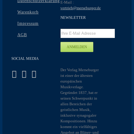
Datenschutzerklärung
E-Mail :
vertrieb@merseburger.de
Warenkorb
NEWSLETTER
Impressum
AGB
SOCIAL MEDIA
Der Verlag Merseburger
ist einer der ältesten
europäischen
Musikverlage.
Gegründet 1837, hat er
seinen Schwerpunkt in
allen Bereichen der
geistlichen Musik,
inklusive synagogaler
Kompositionen. Hinzu
kommt ein vielfältiges
Angebot an Bläser- und