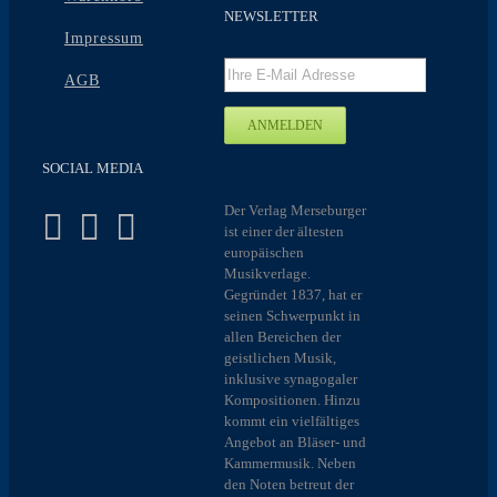
NEWSLETTER
Impressum
AGB
SOCIAL MEDIA
Der Verlag Merseburger
ist einer der ältesten
europäischen
Musikverlage.
Gegründet 1837, hat er
seinen Schwerpunkt in
allen Bereichen der
geistlichen Musik,
inklusive synagogaler
Kompositionen. Hinzu
kommt ein vielfältiges
Angebot an Bläser- und
Kammermusik. Neben
den Noten betreut der