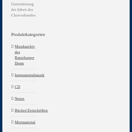
Unterstützung
der Arbeit des
Chorverbandes.
Produktkategorien
Musikarchiv
des
Ratzeburger
Doms
Instrumentalmusik
CD
Noten
Bücher/Zeitschriften
Mietmaterial