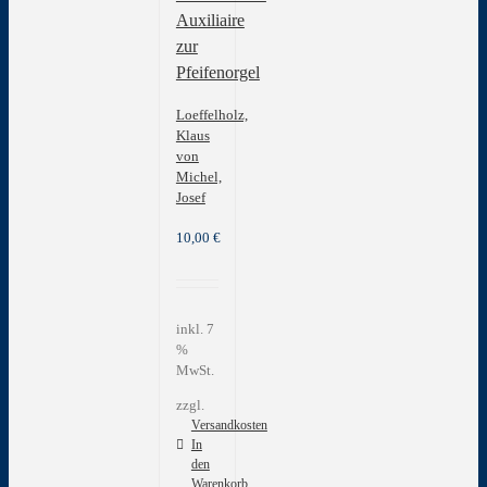
Auxiliaire
zur
Pfeifenorgel
Loeffelholz,
Klaus
von
Michel,
Josef
10,00
€
inkl. 7
%
MwSt.
zzgl.
Versandkosten
In
den
Warenkorb