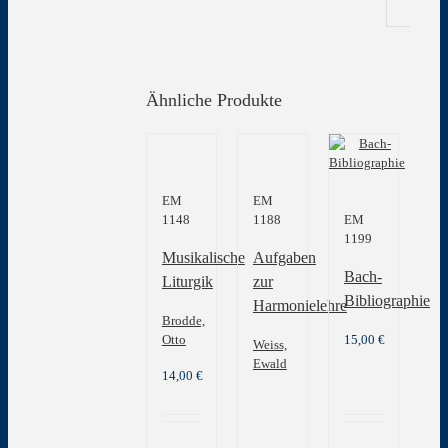
Ähnliche Produkte
EM
EM
1148
1188
EM
1199
Musikalische
Aufgaben
Bach-
Liturgik
zur
Bibliographie
Harmonielehre
Brodde,
Otto
15,00
€
Weiss,
Ewald
14,00
€