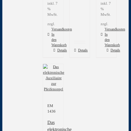
inkl. 7
inkl. 7
%
%
MwSt.
MwSt.
zzgl.
zzgl.
Versandkosten
Versandkosten
In
In
den
den
Warenkorb
Warenkorb
Details
Details
Details
EM
1436
Das
elektronische