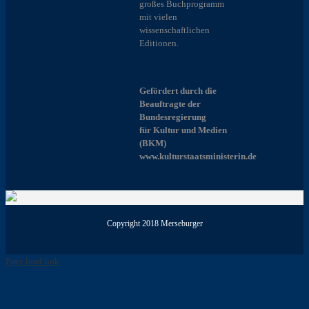
großes Buchprogramm
mit vielen
wissenschaftlichen
Editionen.
Gefördert durch die
Beauftragte der
Bundesregierung
für Kultur und Medien
(BKM)
www.kulturstaatsministerin.de
Copyright 2018 Merseburger
Page load link