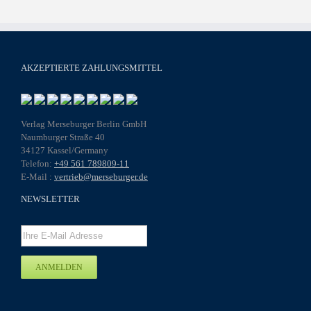
AKZEPTIERTE ZAHLUNGSMITTEL
Verlag Merseburger Berlin GmbH
Naumburger Straße 40
34127 Kassel/Germany
Telefon:
+49 561 789809-11
E-Mail :
vertrieb@merseburger.de
NEWSLETTER