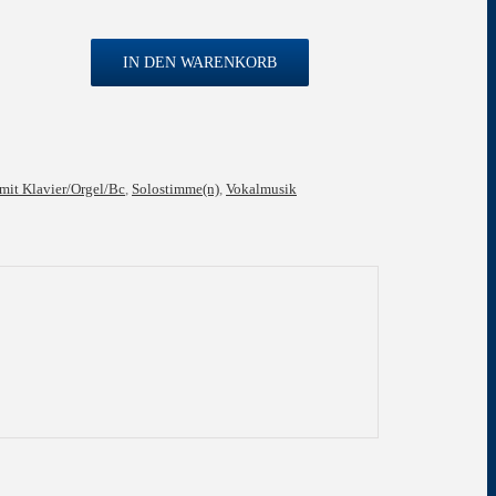
IN DEN WARENKORB
mit Klavier/Orgel/Bc
,
Solostimme(n)
,
Vokalmusik