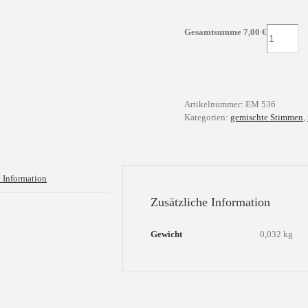
Alle
Gesamtsumme
7,00
€
sind
entartet
Menge
Artikelnummer:
EM 536
Kategorien:
gemischte Stimmen
,
e Information
Zusätzliche Information
Gewicht
0,032 kg