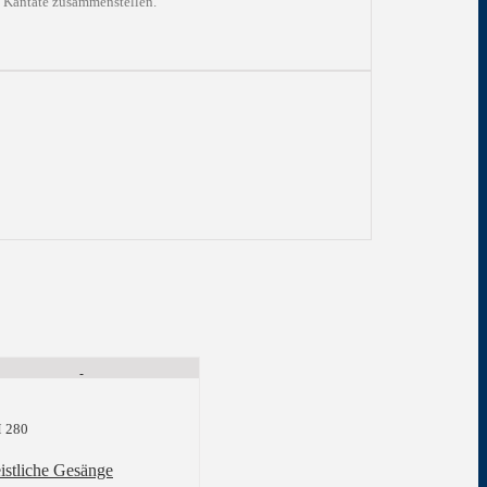
en Kantate zusammenstellen.
 280
istliche Gesänge