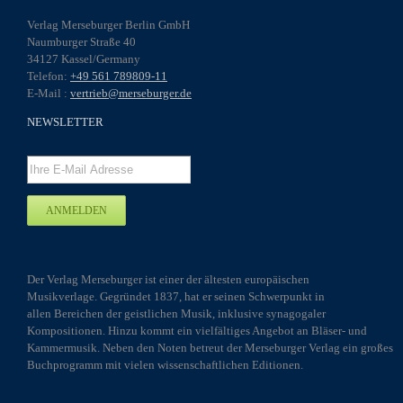
Verlag Merseburger Berlin GmbH
Naumburger Straße 40
34127 Kassel/Germany
Telefon:
+49 561 789809-11
E-Mail :
vertrieb@merseburger.de
NEWSLETTER
Der Verlag Merseburger ist einer der ältesten europäischen
Musikverlage. Gegründet 1837, hat er seinen Schwerpunkt in
allen Bereichen der geistlichen Musik, inklusive synagogaler
Kompositionen. Hinzu kommt ein vielfältiges Angebot an Bläser- und
Kammermusik. Neben den Noten betreut der Merseburger Verlag ein großes
Buchprogramm mit vielen wissenschaftlichen Editionen.