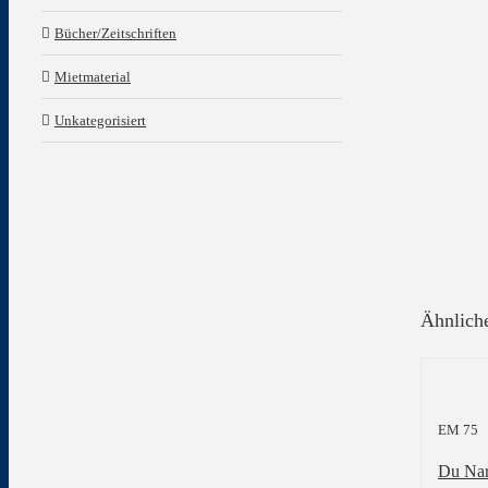
Bücher/Zeitschriften
Mietmaterial
Unkategorisiert
Ähnlich
EM 75
Du Nar