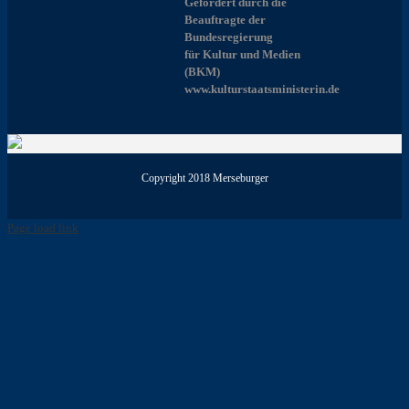
Gefördert durch die
Beauftragte der
Bundesregierung
für Kultur und Medien
(BKM)
www.kulturstaatsministerin.de
Copyright 2018 Merseburger
Page load link