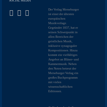
SOCIAL MEDIA
Der Verlag Merseburger
ist einer der ältesten
europäischen
Musikverlage.
Gegründet 1837, hat er
seinen Schwerpunkt in
allen Bereichen der
geistlichen Musik,
inklusive synagogaler
Kompositionen. Hinzu
kommt ein vielfältiges
Angebot an Bläser- und
Kammermusik. Neben
den Noten betreut der
Merseburger Verlag ein
großes Buchprogramm
mit vielen
wissenschaftlichen
Editionen.