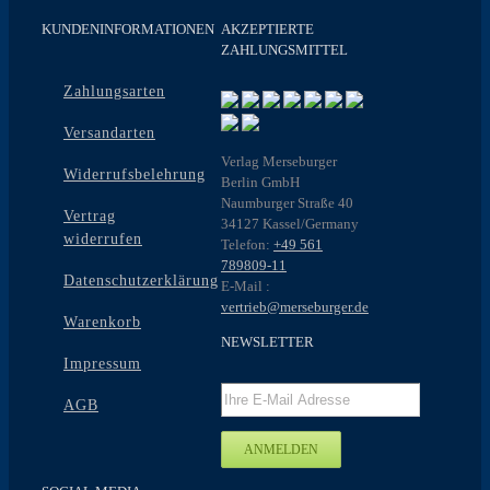
KUNDENINFORMATIONEN
AKZEPTIERTE
ZAHLUNGSMITTEL
Zahlungsarten
Versandarten
Verlag Merseburger
Widerrufsbelehrung
Berlin GmbH
Naumburger Straße 40
Vertrag
34127 Kassel/Germany
widerrufen
Telefon:
+49 561
789809-11
Datenschutzerklärung
E-Mail :
vertrieb@merseburger.de
Warenkorb
NEWSLETTER
Impressum
AGB