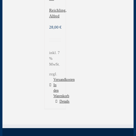
Reichling,
Alfred
28,00
€
inkl. 7
%
MwSt.
zzgl.
Versandkosten
In
den
Warenkorb
Details