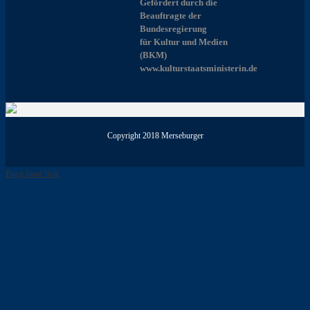
Gefördert durch die
Beauftragte der
Bundesregierung
für Kultur und Medien
(BKM)
www.kulturstaatsministerin.de
Copyright 2018 Merseburger
Page load link