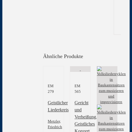
Gew
Ähnliche Produkte
EM
EM
279
565
Geistlicher
Gericht
Liederkreis
und
Verheißung.
Metzler,
Geistliches
Friedrich
Konzert