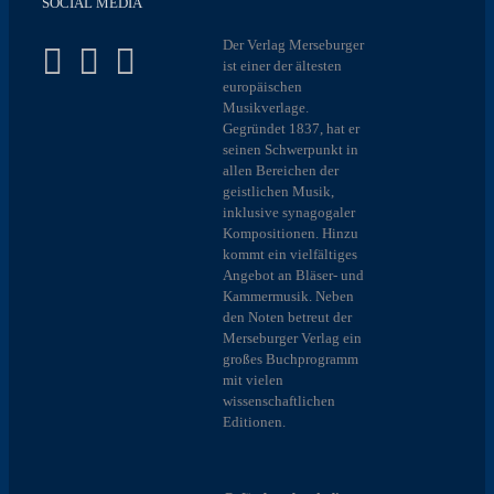
SOCIAL MEDIA
Der Verlag Merseburger
ist einer der ältesten
europäischen
Musikverlage.
Gegründet 1837, hat er
seinen Schwerpunkt in
allen Bereichen der
geistlichen Musik,
inklusive synagogaler
Kompositionen. Hinzu
kommt ein vielfältiges
Angebot an Bläser- und
Kammermusik. Neben
den Noten betreut der
Merseburger Verlag ein
großes Buchprogramm
mit vielen
wissenschaftlichen
Editionen.