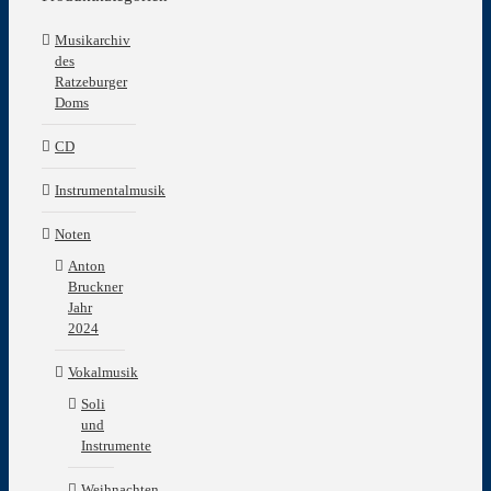
Musikarchiv
des
Ratzeburger
Doms
CD
Instrumentalmusik
Noten
Anton
Bruckner
Jahr
2024
Vokalmusik
Soli
und
Instrumente
Weihnachten