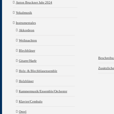
Anton Bruckner Jahr 2024
Vokalmusik
Instrumentales
Akkordeon
Weihnachten
Blechbläser
Beschreib
Gitarre/Harfe
Zusätzlich
Holz- & Blechblasensemble
Holzbläser
Kammermusik/Ensemble/Orchester
Klavier/Cembalo
Orgel