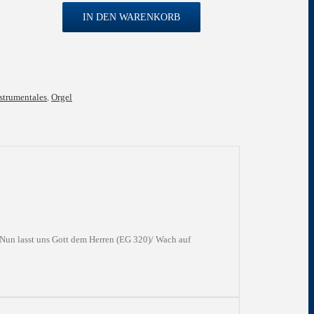
IN DEN WARENKORB
strumentales
,
Orgel
 Nun lasst uns Gott dem Herren (EG 320)/ Wach auf