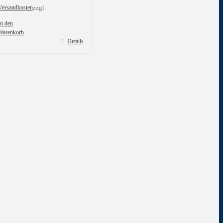
Versandkosten
zzgl.
In den
Warenkorb
Details