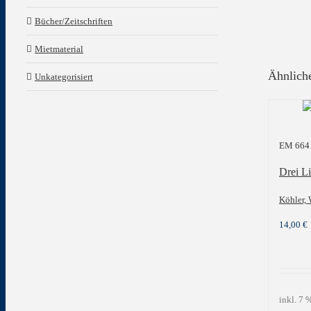
Bücher/Zeitschriften
Mietmaterial
Ähnlich
Unkategorisiert
EM 664
Drei Li
Köhler,
14,00
€
inkl. 7