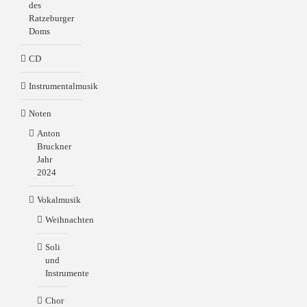
des
Ratzeburger
Doms
CD
Instrumentalmusik
Noten
Anton
Bruckner
Jahr
2024
Vokalmusik
Weihnachten
Soli
und
Instrumente
Chor