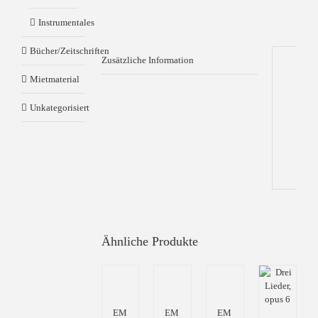
Instrumentales
Bücher/Zeitschriften
Zusätzliche Information
Mietmaterial
Zus
Inf
Unkategorisiert
Gew
Ähnliche Produkte
EM
EM
EM