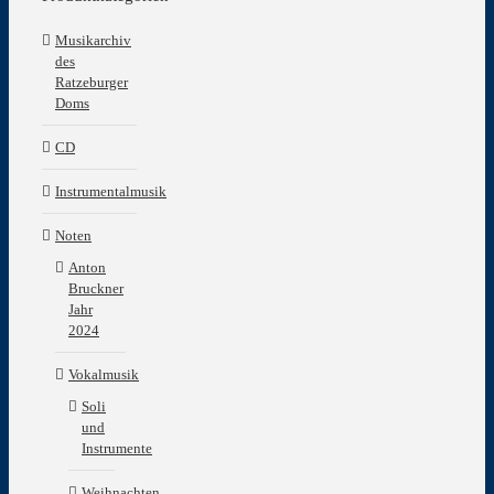
Musikarchiv
des
Ratzeburger
Doms
CD
Instrumentalmusik
Noten
Anton
Bruckner
Jahr
2024
Vokalmusik
Soli
und
Instrumente
Weihnachten