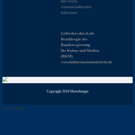
mit vielen
wissenschaftlichen
Editionen.
Gefördert durch die
Beauftragte der
Bundesregierung
für Kultur und Medien
(BKM)
www.kulturstaatsministerin.de
Copyright 2018 Merseburger
Page load link