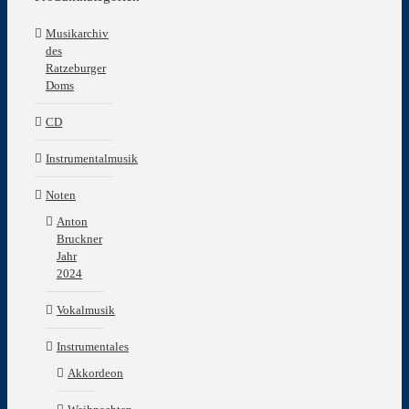
Musikarchiv
des
Ratzeburger
Doms
CD
Instrumentalmusik
Noten
Anton
Bruckner
Jahr
2024
Vokalmusik
Instrumentales
Akkordeon