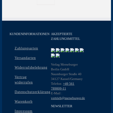
KUNDENINFORMATIONEN
AKZEPTIERTE
ZAHLUNGSMITTEL
Zahlungsarten
Versandarten
Verlag Merseburger
Widerrufsbelehrung
Berlin GmbH
Naumburger Straße 40
Vertrag
34127 Kassel/Germany
widerrufen
Telefon:
+49 561
789809-11
Datenschutzerklärung
E-Mail :
vertrieb@merseburger.de
Warenkorb
NEWSLETTER
Impressum