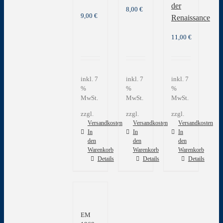
der
8,00
€
9,00
€
Renaissance
11,00
€
inkl. 7
inkl. 7
inkl. 7
%
%
%
MwSt.
MwSt.
MwSt.
zzgl.
zzgl.
zzgl.
Versandkosten
Versandkosten
Versandkosten
In
In
In
den
den
den
Warenkorb
Warenkorb
Warenkorb
Details
Details
Details
EM