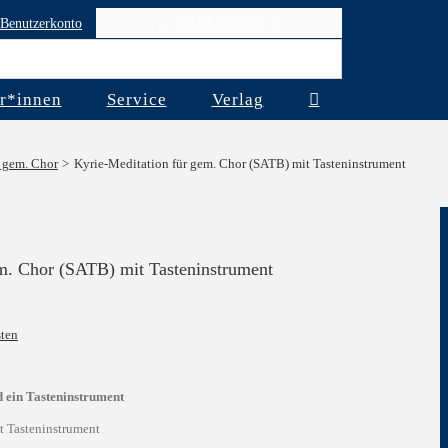
Benutzerkonto
WARENKORB
r*innen
Service
Verlag
. gem. Chor
Kyrie-Meditation für gem. Chor (SATB) mit Tasteninstrument
m. Chor (SATB) mit Tasteninstrument
ten
 ein Tasteninstrument
 Tasteninstrument