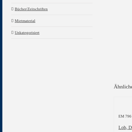
Bücher/Zeitschriften
Mietmaterial
Unkategorisiert
Ähnlich
EM 796 
Lob, D