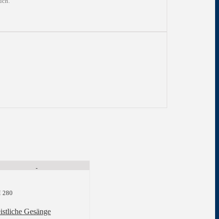
uch.
 280
istliche Gesänge