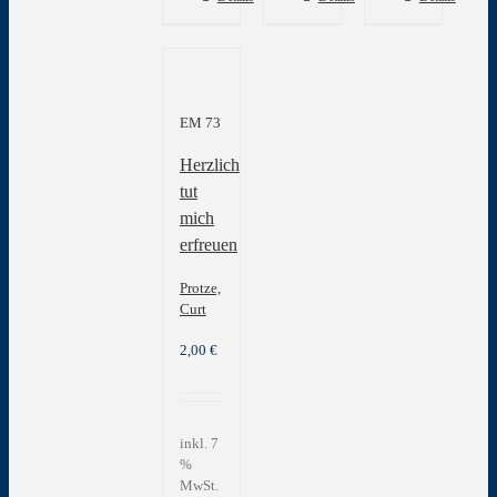
EM 73
Herzlich
tut
mich
erfreuen
Protze,
Curt
2,00
€
inkl. 7
%
MwSt.