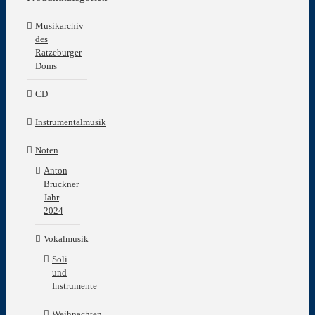
Musikarchiv
des
Ratzeburger
Doms
CD
Instrumentalmusik
Noten
Anton
Bruckner
Jahr
2024
Vokalmusik
Soli
und
Instrumente
Weihnachten