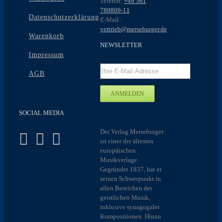
Telefon:
+49 561
789809-11
Datenschutzerklärung
E-Mail :
vertrieb@merseburger.de
Warenkorb
NEWSLETTER
Impressum
AGB
SOCIAL MEDIA
Der Verlag Merseburger
ist einer der ältesten
europäischen
Musikverlage.
Gegründet 1837, hat er
seinen Schwerpunkt in
allen Bereichen der
geistlichen Musik,
inklusive synagogaler
Kompositionen. Hinzu