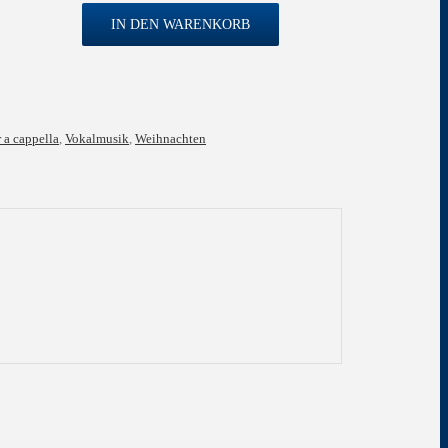
IN DEN WARENKORB
 a cappella
,
Vokalmusik
,
Weihnachten