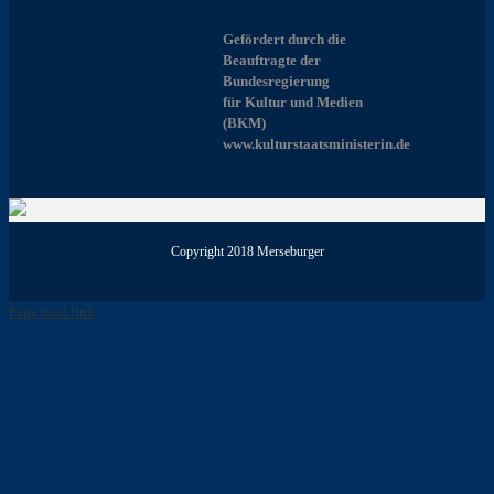
Gefördert durch die
Beauftragte der
Bundesregierung
für Kultur und Medien
(BKM)
www.kulturstaatsministerin.de
Copyright 2018 Merseburger
Page load link