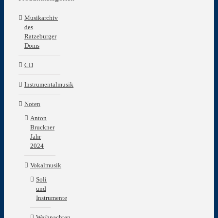
Musikarchiv
des
Ratzeburger
Doms
CD
Instrumentalmusik
Noten
Anton
Bruckner
Jahr
2024
Vokalmusik
Soli
und
Instrumente
Weihnachten