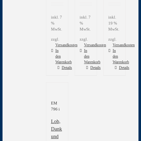
inkl. 7
inkl. 7
inkl.
%
%
19 %
MwSt.
MwSt.
MwSt.
zzgl.
zzgl.
zzgl.
Versandkosten
Versandkosten
Versandkosten
In
In
In
den
den
den
Warenkorb
Warenkorb
Warenkorb
Details
Details
Details
EM
796 i
Lob,
Dank
und