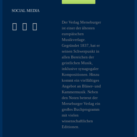
SOCIAL MEDIA
Der Verlag Merseburger
ist einer der ältesten
europäischen
Musikverlage.
Gegründet 1837, hat er
seinen Schwerpunkt in
allen Bereichen der
geistlichen Musik,
inklusive synagogaler
Kompositionen. Hinzu
kommt ein vielfältiges
Angebot an Bläser- und
Kammermusik. Neben
den Noten betreut der
Merseburger Verlag ein
großes Buchprogramm
mit vielen
wissenschaftlichen
Editionen.