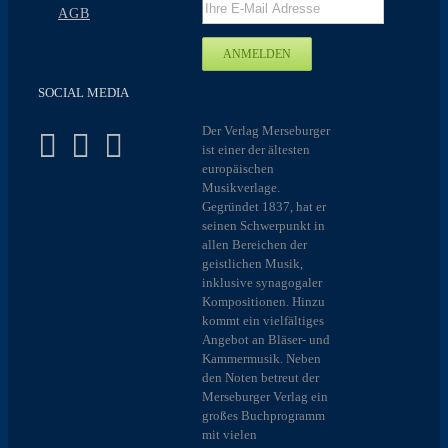
AGB
SOCIAL MEDIA
Der Verlag Merseburger
ist einer der ältesten
europäischen
Musikverlage.
Gegründet 1837, hat er
seinen Schwerpunkt in
allen Bereichen der
geistlichen Musik,
inklusive synagogaler
Kompositionen. Hinzu
kommt ein vielfältiges
Angebot an Bläser- und
Kammermusik. Neben
den Noten betreut der
Merseburger Verlag ein
großes Buchprogramm
mit vielen