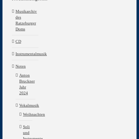
Musikarchiv
des
Ratzeburger
Doms
CD
Instrumentalmusik
Noten
Anton
Bruckner
Jahr
2024
Vokalmusik
Weihnachten
Soli
und
Instrumente