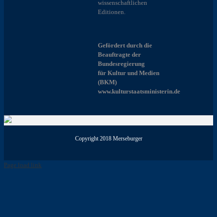
wissenschaftlichen
Editionen.
Gefördert durch die
Beauftragte der
Bundesregierung
für Kultur und Medien
(BKM)
www.kulturstaatsministerin.de
Copyright 2018 Merseburger
Page load link