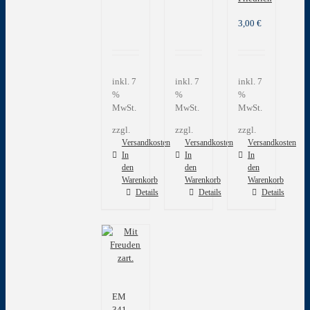
3,00
€
inkl. 7
inkl. 7
inkl. 7
%
%
%
MwSt.
MwSt.
MwSt.
zzgl.
zzgl.
zzgl.
Versandkosten
Versandkosten
Versandkosten
In
In
In
den
den
den
Warenkorb
Warenkorb
Warenkorb
Details
Details
Details
EM
341