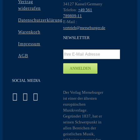
Vertrag
34127 Kassel/Germany
widerrufen
Telefon:
+49 561
789809-11
Datenschutzerklärung
E-Mail :
vertrieb@merseburger.de
Warenkorb
NEWSLETTER
Impressum
AGB
SOCIAL MEDIA
Der Verlag Merseburger
ist einer der ältesten
europäischen
Musikverlage.
Gegründet 1837, hat er
seinen Schwerpunkt in
allen Bereichen der
geistlichen Musik,
inklusive synagogaler