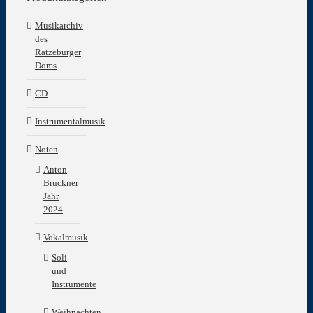
Musikarchiv
des
Ratzeburger
Doms
CD
Instrumentalmusik
Noten
Anton
Bruckner
Jahr
2024
Vokalmusik
Soli
und
Instrumente
Weihnachten