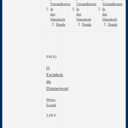
Versandkosten
Versandkosten
Versandkosten
In
In
In
den
den
den
Warenkorb
Warenkorb
Warenkorb
Details
Details
Details
EM 92
O
Ewigkeit,
du
Donnerwort
Weiss,
Ewald
2,00
€