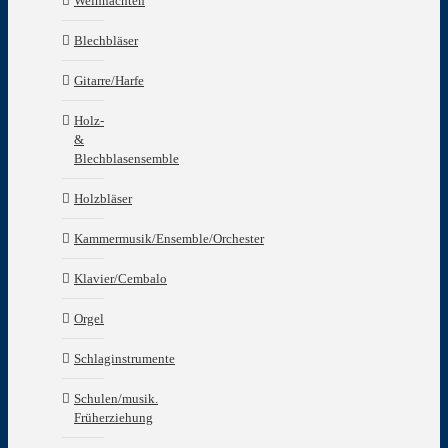
Weihnachten
Blechbläser
Gitarre/Harfe
Holz-
&
Blechblasensemble
Holzbläser
Kammermusik/Ensemble/Orchester
Klavier/Cembalo
Orgel
Schlaginstrumente
Schulen/musik.
Früherziehung