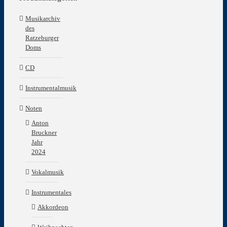
Musikarchiv
des
Ratzeburger
Doms
CD
Instrumentalmusik
Noten
Anton
Bruckner
Jahr
2024
Vokalmusik
Instrumentales
Akkordeon