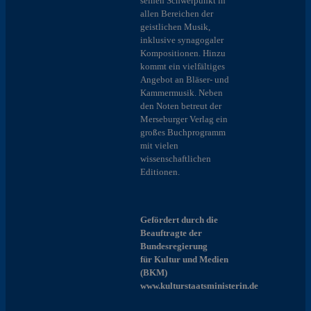
seinen Schwerpunkt in
allen Bereichen der
geistlichen Musik,
inklusive synagogaler
Kompositionen. Hinzu
kommt ein vielfältiges
Angebot an Bläser- und
Kammermusik. Neben
den Noten betreut der
Merseburger Verlag ein
großes Buchprogramm
mit vielen
wissenschaftlichen
Editionen.
Gefördert durch die
Beauftragte der
Bundesregierung
für Kultur und Medien
(BKM)
www.kulturstaatsministerin.de