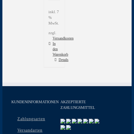
inkl. 7
%
MwSt.
zzgl.
Versandkosten
In
den
Warenkorb
Details
KUNDENINFORMATIONEN
AKZEPTIERTE
ZAHLUNGSMITTEL
Zahlungsarten
Versandarten