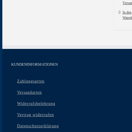
Versa
In den
Waren
KUNDENINFORMATIONEN
Zahlungsarten
Versandarten
Widerrufsbelehrung
Vertrag widerrufen
Datenschutzerklärung