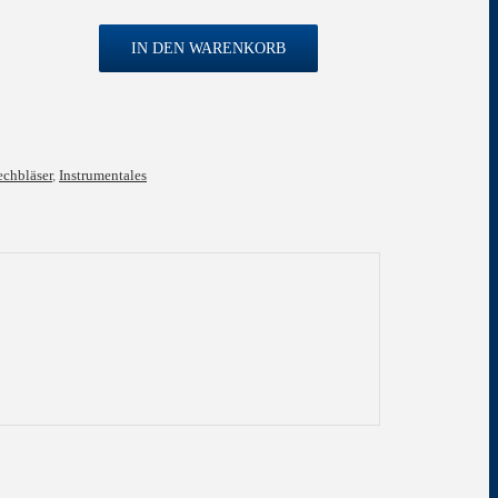
IN DEN WARENKORB
echbläser
,
Instrumentales