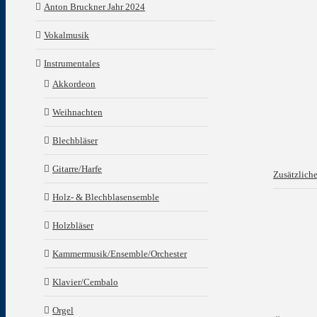
Anton Bruckner Jahr 2024
Vokalmusik
Instrumentales
Akkordeon
Weihnachten
Blechbläser
Gitarre/Harfe
Zusätzlich
Holz- & Blechblasensemble
Holzbläser
Kammermusik/Ensemble/Orchester
Klavier/Cembalo
Orgel