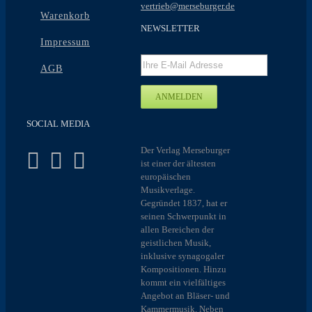
vertrieb@merseburger.de
Warenkorb
NEWSLETTER
Impressum
AGB
SOCIAL MEDIA
Der Verlag Merseburger
ist einer der ältesten
europäischen
Musikverlage.
Gegründet 1837, hat er
seinen Schwerpunkt in
allen Bereichen der
geistlichen Musik,
inklusive synagogaler
Kompositionen. Hinzu
kommt ein vielfältiges
Angebot an Bläser- und
Kammermusik. Neben