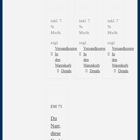
inkl. 7
inkl. 7
inkl. 7
%
%
%
MwSt.
MwSt.
MwSt.
zzgl.
zzgl.
zzgl.
Versandkosten
Versandkosten
Versandkosten
In
In
In
den
den
den
Warenkorb
Warenkorb
Warenkorb
Details
Details
Details
EM 75
Du
Narr,
diese