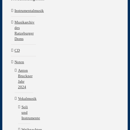
Instrumentalmusik
Musikarchiv
des
Ratzeburger
Doms
CD
Noten
Anton
Bruckner
Jahr
2024
Vokalmusik
Soli
und
Instrumente
Weihnachten