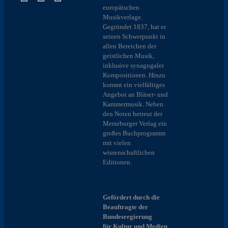
europäischen
Musikverlage.
Gegründet 1837, hat er
seinen Schwerpunkt in
allen Bereichen der
geistlichen Musik,
inklusive synagogaler
Kompositionen. Hinzu
kommt ein vielfältiges
Angebot an Bläser- und
Kammermusik. Neben
den Noten betreut der
Merseburger Verlag ein
großes Buchprogramm
mit vielen
wissenschaftlichen
Editionen.
Gefördert durch die
Beauftragte der
Bundesregierung
für Kultur und Medien