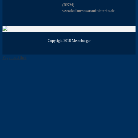
(BKM)
www.kulturstaatsministerin.de
Copyright 2018 Merseburger
Page load link