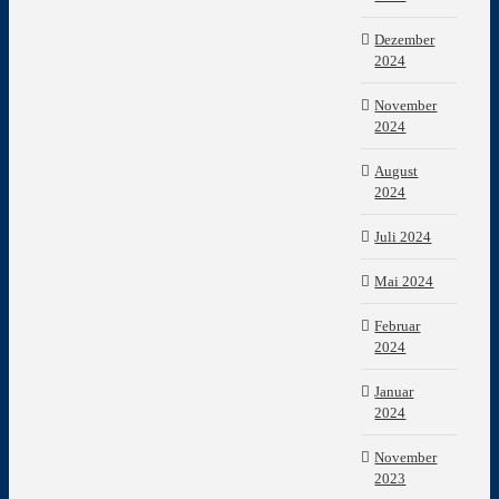
Dezember
2024
November
2024
August
2024
Juli 2024
Mai 2024
Februar
2024
Januar
2024
November
2023