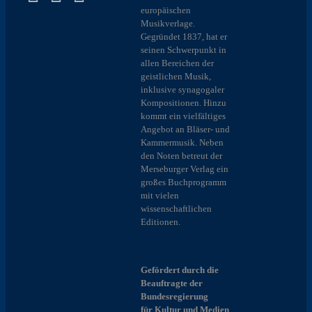
europäischen
Musikverlage.
Gegründet 1837, hat er
seinen Schwerpunkt in
allen Bereichen der
geistlichen Musik,
inklusive synagogaler
Kompositionen. Hinzu
kommt ein vielfältiges
Angebot an Bläser- und
Kammermusik. Neben
den Noten betreut der
Merseburger Verlag ein
großes Buchprogramm
mit vielen
wissenschaftlichen
Editionen.
Gefördert durch die
Beauftragte der
Bundesregierung
für Kultur und Medien