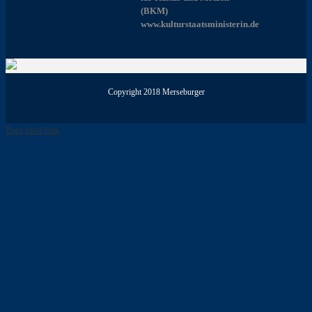
(BKM)
www.kulturstaatsministerin.de
Copyright 2018 Merseburger
Page load link