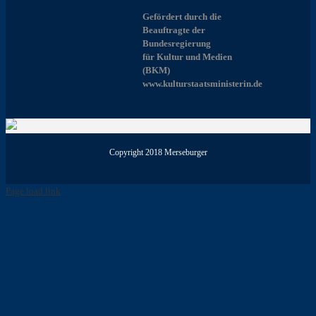
Gefördert durch die
Beauftragte der
Bundesregierung
für Kultur und Medien
(BKM)
www.kulturstaatsministerin.de
Copyright 2018 Merseburger
Page load link