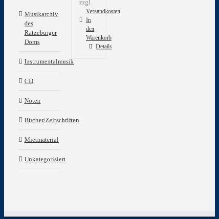
zzgl.
Versandkosten
Musikarchiv
In
des
den
Ratzeburger
Warenkorb
Doms
Details
Instrumentalmusik
CD
Noten
Bücher/Zeitschriften
Mietmaterial
Unkategorisiert