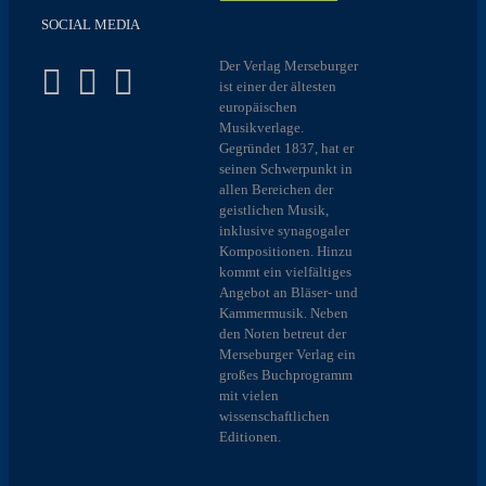
SOCIAL MEDIA
Der Verlag Merseburger
ist einer der ältesten
europäischen
Musikverlage.
Gegründet 1837, hat er
seinen Schwerpunkt in
allen Bereichen der
geistlichen Musik,
inklusive synagogaler
Kompositionen. Hinzu
kommt ein vielfältiges
Angebot an Bläser- und
Kammermusik. Neben
den Noten betreut der
Merseburger Verlag ein
großes Buchprogramm
mit vielen
wissenschaftlichen
Editionen.