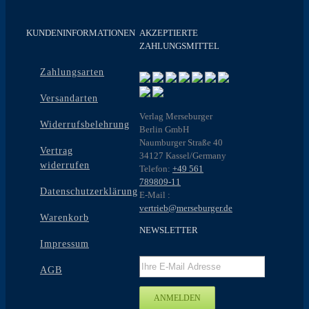
KUNDENINFORMATIONEN
AKZEPTIERTE
ZAHLUNGSMITTEL
Zahlungsarten
Versandarten
Verlag Merseburger
Widerrufsbelehrung
Berlin GmbH
Naumburger Straße 40
Vertrag
34127 Kassel/Germany
widerrufen
Telefon:
+49 561
789809-11
Datenschutzerklärung
E-Mail :
vertrieb@merseburger.de
Warenkorb
NEWSLETTER
Impressum
AGB