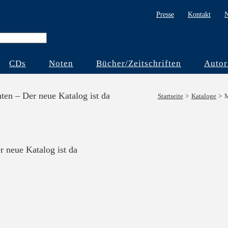
Presse
Kontakt
N
CDs
Noten
Bücher/Zeitschriften
Autor
ten – Der neue Katalog ist da
Startseite
Kataloge
M
 neue Katalog ist da