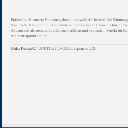
Entdecken Sie unsere Notenausgaben, die sowohl die besinnliche Stimmung d
Von Orgel-, Klavier- und Kammermusik über festlichen Chöre bis hin zu fri
Adventszeit als auch darüber hinaus berühren und verbinden. Perfekt für Ko
den Mittelpunkt stellen.
Sabine Kemna
2025-09-01T11:33:16+02:00
1. September 2025
|