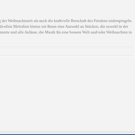
er Weihnachtszeit als auch die kraftvolle Botschaft des Friedens widerspiegeln.
edvollen Melodien bieten wir Ihnen eine Auswahl an Stücken, die sowohl in der
nzerte und alle Anlässe, die Musik für eine bessere Welt und/oder Weihnachten in