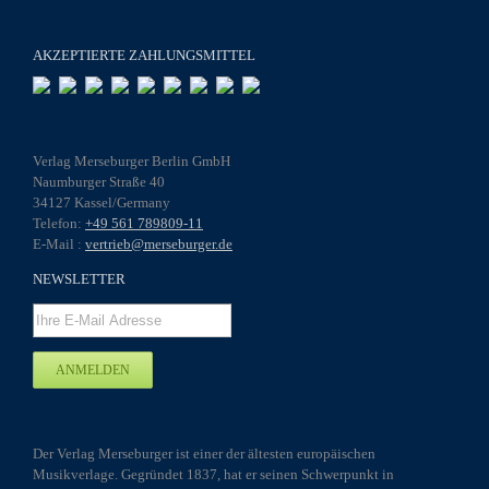
AKZEPTIERTE ZAHLUNGSMITTEL
Verlag Merseburger Berlin GmbH
Naumburger Straße 40
34127 Kassel/Germany
Telefon:
+49 561 789809-11
E-Mail :
vertrieb@merseburger.de
NEWSLETTER
Der Verlag Merseburger ist einer der ältesten europäischen
Musikverlage. Gegründet 1837, hat er seinen Schwerpunkt in