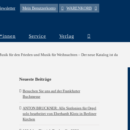
ewsletter
Mein Benutzerkonto
WARENKORB
*innen
Service
Verlag
usik für den Frieden und Musik für Weihnachten – Der neue Katalog ist da
Neueste Beiträge
Besuchen Sie uns auf der Frankfurter
Buchmesse
ANTON BRUCKNER: Alle Sinfonien für Orgel
solo bearbeitet von Eberhardt Klotz in Berliner
Kirchen