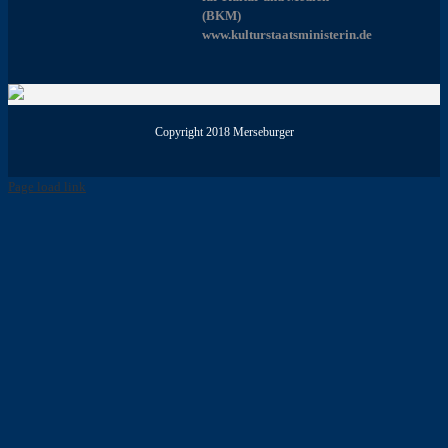
(BKM)
www.kulturstaatsministerin.de
Copyright 2018 Merseburger
Page load link