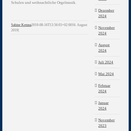
Schulen und weihnachtliche Orgelmusik.
Dezember
2024
Sabine Kemna
2019-08-16T13:56:03+02:00
16. August
November
2019
|
2024
August
2024
Juli 2024
Mai 2024
Februar
2024
Januar
2024
November
2023