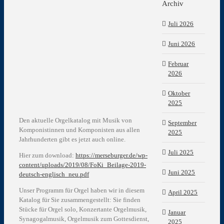
Archiv
Juli 2026
Juni 2026
Februar
2026
Oktober
2025
Den aktuelle Orgelkatalog mit Musik von
September
Komponistinnen und Komponisten aus allen
2025
Jahrhunderten gibt es jetzt auch online.
Juli 2025
Hier zum download:
https://merseburger.de/wp-
content/uploads/2019/08/FoKi_Beilage-2019-
Juni 2025
deutsch-englisch_neu.pdf
Unser Programm für Orgel haben wir in diesem
April 2025
Katalog für Sie zusammengestellt: Sie finden
Stücke für Orgel solo, Konzertante Orgelmusik,
Januar
Synagogalmusik, Orgelmusik zum Gottesdienst,
2025