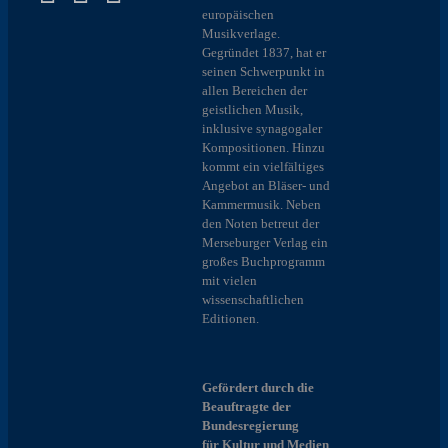
europäischen
Musikverlage.
Gegründet 1837, hat er
seinen Schwerpunkt in
allen Bereichen der
geistlichen Musik,
inklusive synagogaler
Kompositionen. Hinzu
kommt ein vielfältiges
Angebot an Bläser- und
Kammermusik. Neben
den Noten betreut der
Merseburger Verlag ein
großes Buchprogramm
mit vielen
wissenschaftlichen
Editionen.
Gefördert durch die
Beauftragte der
Bundesregierung
für Kultur und Medien