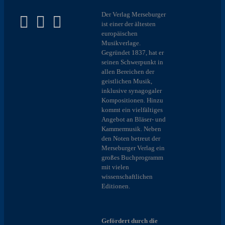
Der Verlag Merseburger
ist einer der ältesten
europäischen
Musikverlage.
Gegründet 1837, hat er
seinen Schwerpunkt in
allen Bereichen der
geistlichen Musik,
inklusive synagogaler
Kompositionen. Hinzu
kommt ein vielfältiges
Angebot an Bläser- und
Kammermusik. Neben
den Noten betreut der
Merseburger Verlag ein
großes Buchprogramm
mit vielen
wissenschaftlichen
Editionen.
Gefördert durch die