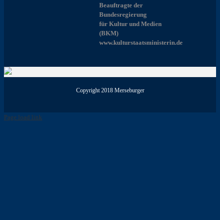
Beauftragte der
Bundesregierung
für Kultur und Medien
(BKM)
www.kulturstaatsministerin.de
Copyright 2018 Merseburger
Page load link