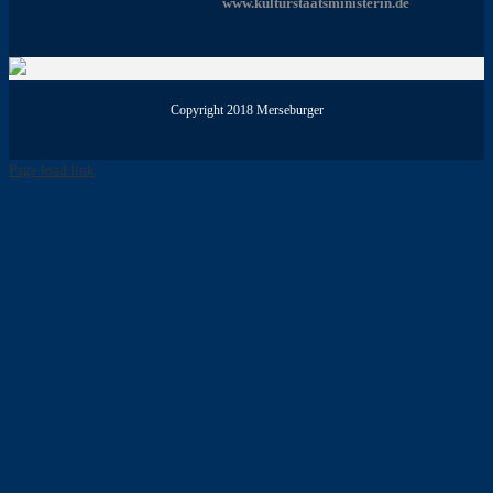
www.kulturstaatsministerin.de
Copyright 2018 Merseburger
Page load link