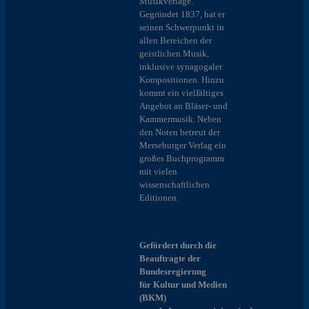
Musikverlage.
Gegründet 1837, hat er
seinen Schwerpunkt in
allen Bereichen der
geistlichen Musik,
inklusive synagogaler
Kompositionen. Hinzu
kommt ein vielfältiges
Angebot an Bläser- und
Kammermusik. Neben
den Noten betreut der
Merseburger Verlag ein
großes Buchprogramm
mit vielen
wissenschaftlichen
Editionen.
Gefördert durch die
Beauftragte der
Bundesregierung
für Kultur und Medien
(BKM)