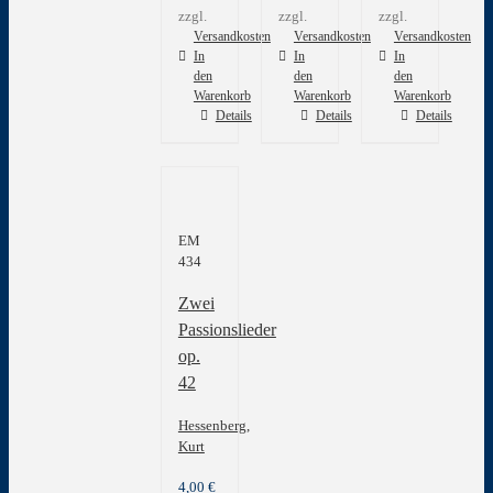
zzgl.
zzgl.
zzgl.
Versandkosten
Versandkosten
Versandkosten
In
In
In
den
den
den
Warenkorb
Warenkorb
Warenkorb
Details
Details
Details
EM
434
Zwei
Passionslieder
op.
42
Hessenberg,
Kurt
4,00
€