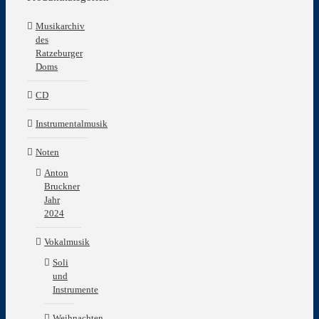
Musikarchiv
des
Ratzeburger
Doms
CD
Instrumentalmusik
Noten
Anton
Bruckner
Jahr
2024
Vokalmusik
Soli
und
Instrumente
Weihnachten