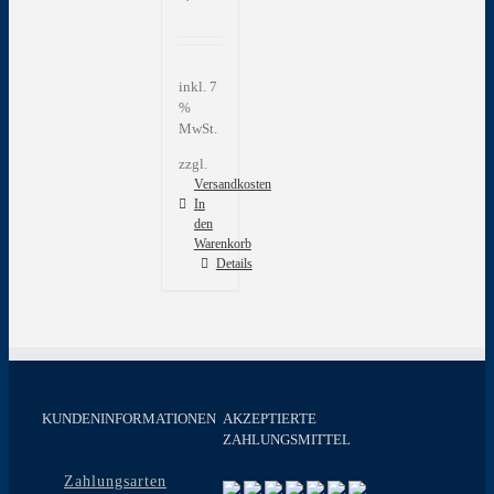
inkl. 7
%
MwSt.
zzgl.
Versandkosten
In
den
Warenkorb
Details
KUNDENINFORMATIONEN
AKZEPTIERTE
ZAHLUNGSMITTEL
Zahlungsarten