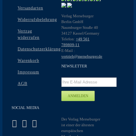
Versandarten
Verlag Merseburger
Widerrufsbelehrung
Berlin GmbH
Naumburger Straße 40
Vertrag
34127 Kassel/Germany
widerrufen
Telefon:
+49 561
789809-11
Datenschutzerklärung
E-Mail :
vertrieb@merseburger.de
Warenkorb
NEWSLETTER
Impressum
AGB
SOCIAL MEDIA
Der Verlag Merseburger
ist einer der ältesten
europäischen