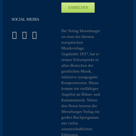
SOCIAL MEDIA
Der Verlag Merseburger
ist einer der ältesten
europäischen
Musikverlage.
Gegründet 1837, hat er
seinen Schwerpunkt in
allen Bereichen der
geistlichen Musik,
inklusive synagogaler
Kompositionen. Hinzu
kommt ein vielfältiges
Angebot an Bläser- und
Kammermusik. Neben
den Noten betreut der
Merseburger Verlag ein
großes Buchprogramm
mit vielen
wissenschaftlichen
Editionen.