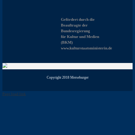
Gefördert durch die
Beauftragte der
Bundesregierung
für Kultur und Medien
(BKM)
www.kulturstaatsministerin.de
Copyright 2018 Merseburger
Page load link