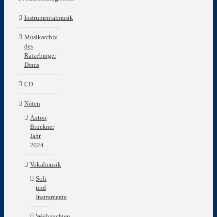
Instrumentalmusik
Musikarchiv
des
Ratzeburger
Doms
CD
Noten
Anton
Bruckner
Jahr
2024
Vokalmusik
Soli
und
Instrumente
Weihnachten