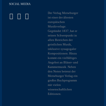
SOCIAL MEDIA
Der Verlag Merseburger
ist einer der ältesten
europäischen
Musikverlage.
Gegründet 1837, hat er
seinen Schwerpunkt in
allen Bereichen der
geistlichen Musik,
inklusive synagogaler
Kompositionen. Hinzu
kommt ein vielfältiges
Angebot an Bläser- und
Kammermusik. Neben
den Noten betreut der
Merseburger Verlag ein
großes Buchprogramm
mit vielen
wissenschaftlichen
Editionen.