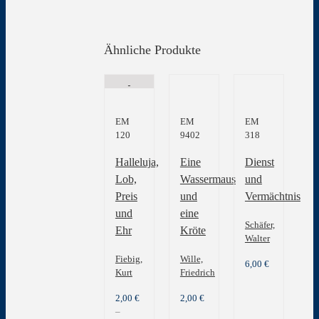
Ähnliche Produkte
EM
EM
EM
120
9402
318
Halleluja,
Eine
Dienst
Lob,
Wassermaus
und
Preis
und
Vermächtnis
und
eine
Schäfer,
Ehr
Kröte
Walter
Fiebig,
Wille,
6,00
€
Kurt
Friedrich
2,00
€
2,00
€
–