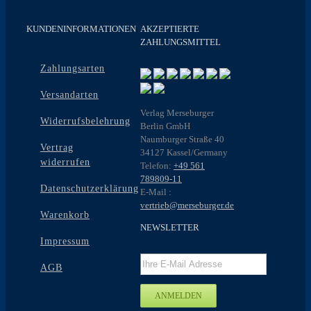
KUNDENINFORMATIONEN
AKZEPTIERTE
ZAHLUNGSMITTEL
Zahlungsarten
Versandarten
Verlag Merseburger
Widerrufsbelehrung
Berlin GmbH
Naumburger Straße 40
Vertrag
34127 Kassel/Germany
widerrufen
Telefon:
+49 561
789809-11
Datenschutzerklärung
E-Mail :
vertrieb@merseburger.de
Warenkorb
NEWSLETTER
Impressum
AGB