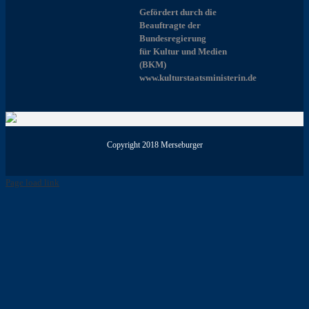
Gefördert durch die
Beauftragte der
Bundesregierung
für Kultur und Medien
(BKM)
www.kulturstaatsministerin.de
Copyright 2018 Merseburger
Page load link