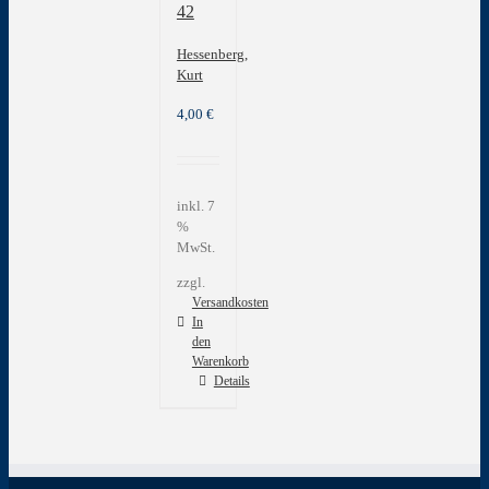
42
werden
Hessenberg,
Kurt
4,00
€
inkl. 7
%
MwSt.
zzgl.
Versandkosten
In
den
Warenkorb
Details