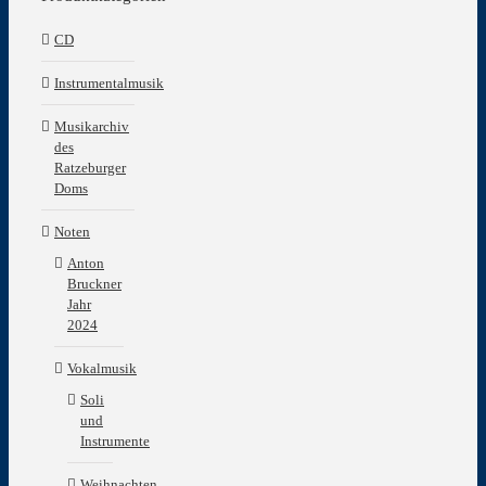
CD
Instrumentalmusik
Musikarchiv
des
Ratzeburger
Doms
Noten
Anton
Bruckner
Jahr
2024
Vokalmusik
Soli
und
Instrumente
Weihnachten