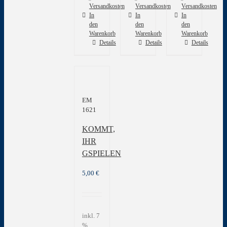
Versandkosten
Versandkosten
Versandkosten
In
In
In
den
den
den
Warenkorb
Warenkorb
Warenkorb
Details
Details
Details
EM
1621
KOMMT,
IHR
GSPIELEN
5,00
€
inkl. 7
%