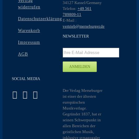
Vertrag
34127 Kassel/Germany
widerrufen
Telefon:
+49 561
789809-11
Datenschutzerklärung
E-Mail :
vertrieb@merseburger.de
Warenkorb
NEWSLETTER
Impressum
AGB
SOCIAL MEDIA
Der Verlag Merseburger
ist einer der ältesten
europäischen
Musikverlage.
Gegründet 1837, hat er
seinen Schwerpunkt in
allen Bereichen der
geistlichen Musik,
inklusive synagogaler