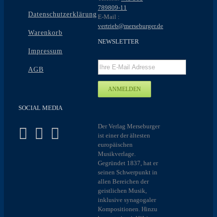
789809-11
Datenschutzerklärung
E-Mail :
vertrieb@merseburger.de
Warenkorb
NEWSLETTER
Impressum
AGB
SOCIAL MEDIA
Der Verlag Merseburger
ist einer der ältesten
europäischen
Musikverlage.
Gegründet 1837, hat er
seinen Schwerpunkt in
allen Bereichen der
geistlichen Musik,
inklusive synagogaler
Kompositionen. Hinzu