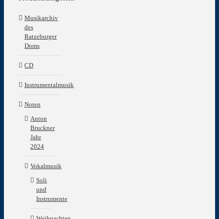
Musikarchiv
des
Ratzeburger
Doms
CD
Instrumentalmusik
Noten
Anton
Bruckner
Jahr
2024
Vokalmusik
Soli
und
Instrumente
Weihnachten