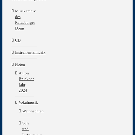
Musikarchiv
des
Ratzeburger
Doms
CD
Instrumentalmusik
Noten
Anton
Bruckner
Jahr
2024
Vokalmusik
Weihnachten
Soli
und
Instrumente