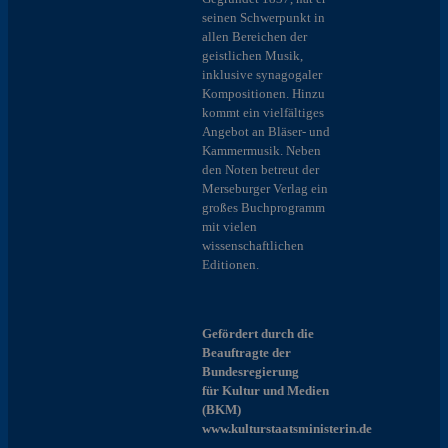
seinen Schwerpunkt in
allen Bereichen der
geistlichen Musik,
inklusive synagogaler
Kompositionen. Hinzu
kommt ein vielfältiges
Angebot an Bläser- und
Kammermusik. Neben
den Noten betreut der
Merseburger Verlag ein
großes Buchprogramm
mit vielen
wissenschaftlichen
Editionen.
Gefördert durch die
Beauftragte der
Bundesregierung
für Kultur und Medien
(BKM)
www.kulturstaatsministerin.de