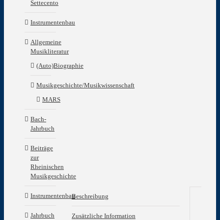
Settecento
Instrumentenbau
Allgemeine
Musikliteratur
(Auto)Biographie
Musikgeschichte/Musikwissenschaft
MARS
Bach-
Jahrbuch
Beiträge
zur
Rheinischen
Musikgeschichte
Instrumentenbau
Beschreibung
Be
Jahrbuch
Zusätzliche Information