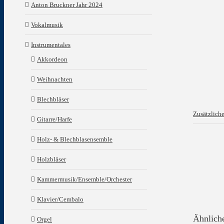
Anton Bruckner Jahr 2024
Vokalmusik
Instrumentales
Akkordeon
Weihnachten
Blechbläser
Zusätzlich
Gitarre/Harfe
Holz- & Blechblasensemble
Holzbläser
Kammermusik/Ensemble/Orchester
Klavier/Cembalo
Ähnlich
Orgel