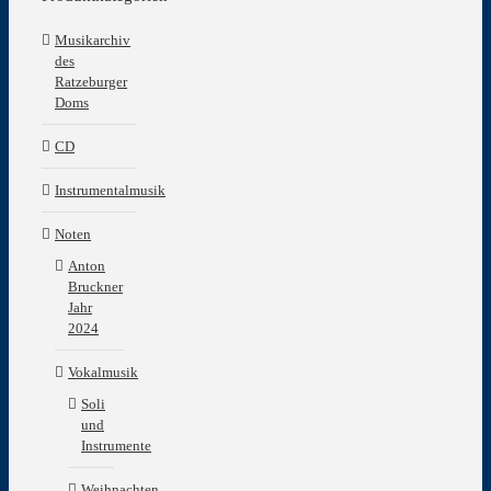
Musikarchiv
des
Ratzeburger
Doms
CD
Instrumentalmusik
Noten
Anton
Bruckner
Jahr
2024
Vokalmusik
Soli
und
Instrumente
Weihnachten