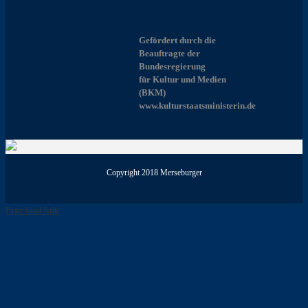
Gefördert durch die
Beauftragte der
Bundesregierung
für Kultur und Medien
(BKM)
www.kulturstaatsministerin.de
Copyright 2018 Merseburger
Page load link