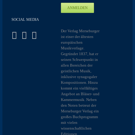
SOCIAL MEDIA
Der Verlag Merseburger
ist einer der ältesten
europäischen
Musikverlage.
Gegründet 1837, hat er
seinen Schwerpunkt in
allen Bereichen der
geistlichen Musik,
inklusive synagogaler
Kompositionen. Hinzu
kommt ein vielfältiges
Angebot an Bläser- und
Kammermusik. Neben
den Noten betreut der
Merseburger Verlag ein
großes Buchprogramm
mit vielen
wissenschaftlichen
Editionen.