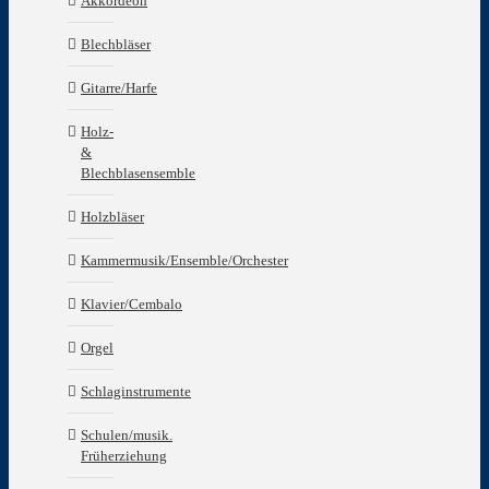
Akkordeon
Blechbläser
Gitarre/Harfe
Holz-
&
Blechblasensemble
Holzbläser
Kammermusik/Ensemble/Orchester
Klavier/Cembalo
Orgel
Schlaginstrumente
Schulen/musik.
Früherziehung