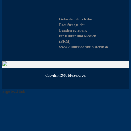
Gefördert durch die
Beauftragte der
Bundesregierung
für Kultur und Medien
(BKM)
www.kulturstaatsministerin.de
Copyright 2018 Merseburger
Page load link