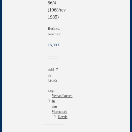
56/4
(1968/rev.
1985)
Bethke,
Neithard
16,00
€
inkl. 7
%
MwSt.
zzgl.
Versandkosten
In
den
Warenkorb
Details