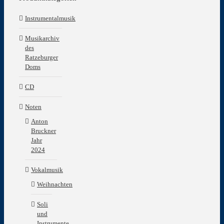
Instrumentalmusik
Musikarchiv
des
Ratzeburger
Doms
CD
Noten
Anton
Bruckner
Jahr
2024
Vokalmusik
Weihnachten
Soli
und
Instrumente