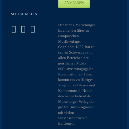
SOCIAL MEDIA
Der Verlag Merseburger
ist einer der ältesten
europäischen
Musikverlage.
Gegründet 1837, hat er
seinen Schwerpunkt in
allen Bereichen der
geistlichen Musik,
inklusive synagogaler
Kompositionen. Hinzu
kommt ein vielfältiges
Angebot an Bläser- und
Kammermusik. Neben
den Noten betreut der
Merseburger Verlag ein
großes Buchprogramm
mit vielen
wissenschaftlichen
Editionen.