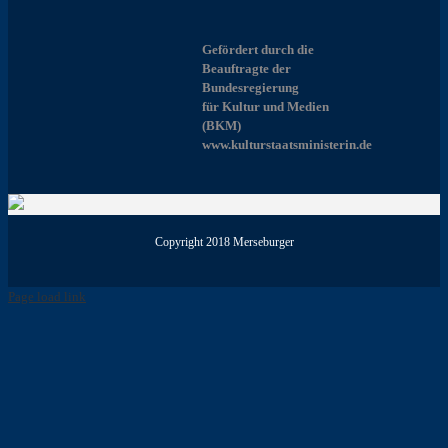
Gefördert durch die
Beauftragte der
Bundesregierung
für Kultur und Medien
(BKM)
www.kulturstaatsministerin.de
Copyright 2018 Merseburger
Page load link