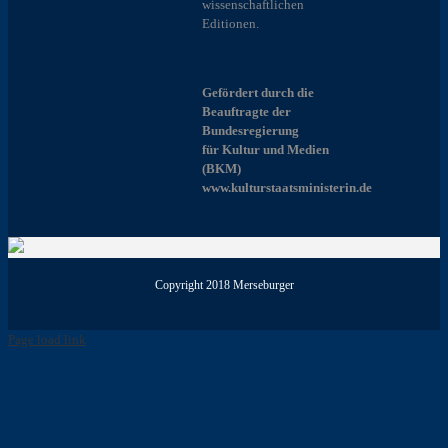
wissenschaftlichen
Editionen.
Gefördert durch die
Beauftragte der
Bundesregierung
für Kultur und Medien
(BKM)
www.kulturstaatsministerin.de
Copyright 2018 Merseburger
Page load link