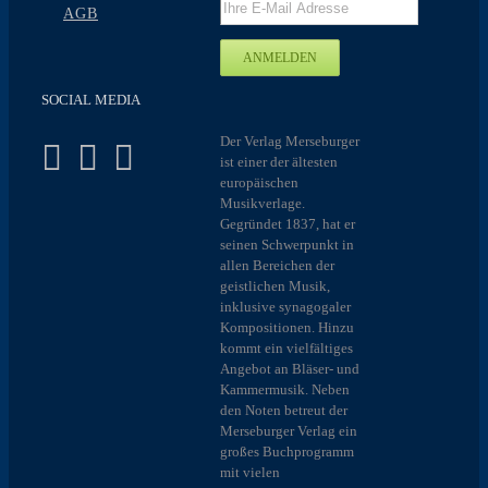
AGB
SOCIAL MEDIA
Der Verlag Merseburger
ist einer der ältesten
europäischen
Musikverlage.
Gegründet 1837, hat er
seinen Schwerpunkt in
allen Bereichen der
geistlichen Musik,
inklusive synagogaler
Kompositionen. Hinzu
kommt ein vielfältiges
Angebot an Bläser- und
Kammermusik. Neben
den Noten betreut der
Merseburger Verlag ein
großes Buchprogramm
mit vielen