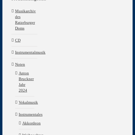
Musikarchiv
des
Ratzeburger
Doms
CD
Instrumentalmusik
Noten
Anton
Bruckner
Jahr
2024
Vokalmusik
Instrumentales
Akkordeon