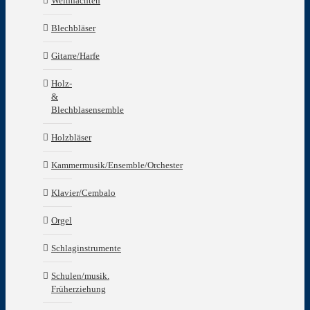
Weihnachten
Blechbläser
Gitarre/Harfe
Holz-
&
Blechblasensemble
Holzbläser
Kammermusik/Ensemble/Orchester
Klavier/Cembalo
Orgel
Schlaginstrumente
Schulen/musik.
Früherziehung