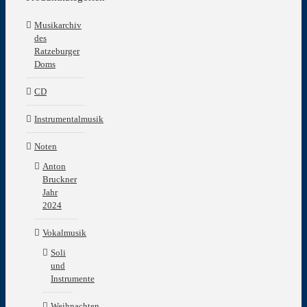
Musikarchiv
des
Ratzeburger
Doms
CD
Instrumentalmusik
Noten
Anton
Bruckner
Jahr
2024
Vokalmusik
Soli
und
Instrumente
Weihnachten