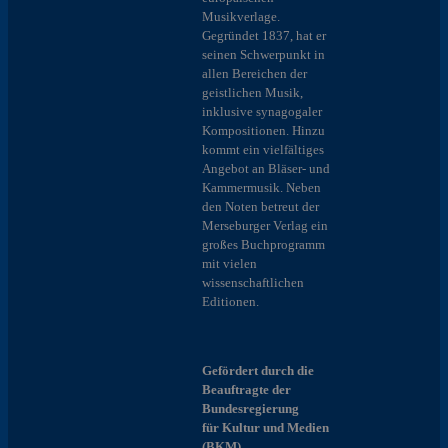
Musikverlage.
Gegründet 1837, hat er
seinen Schwerpunkt in
allen Bereichen der
geistlichen Musik,
inklusive synagogaler
Kompositionen. Hinzu
kommt ein vielfältiges
Angebot an Bläser- und
Kammermusik. Neben
den Noten betreut der
Merseburger Verlag ein
großes Buchprogramm
mit vielen
wissenschaftlichen
Editionen.
Gefördert durch die
Beauftragte der
Bundesregierung
für Kultur und Medien
(BKM)