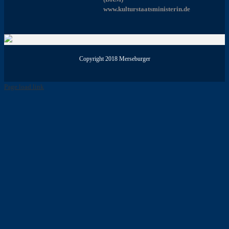
www.kulturstaatsministerin.de
Copyright 2018 Merseburger
Page load link