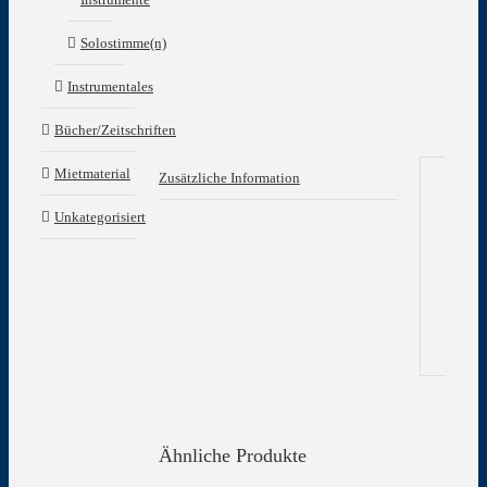
Solostimme(n)
Instrumentales
Bücher/Zeitschriften
Mietmaterial
Zusätzliche Information
Zu
Unkategorisiert
In
Gew
Ähnliche Produkte