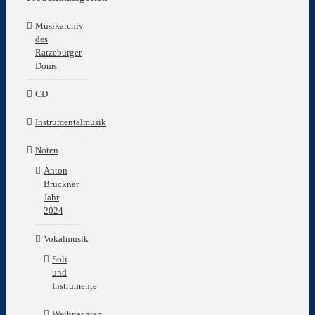
Musikarchiv
des
Ratzeburger
Doms
CD
Instrumentalmusik
Noten
Anton
Bruckner
Jahr
2024
Vokalmusik
Soli
und
Instrumente
Weihnachten