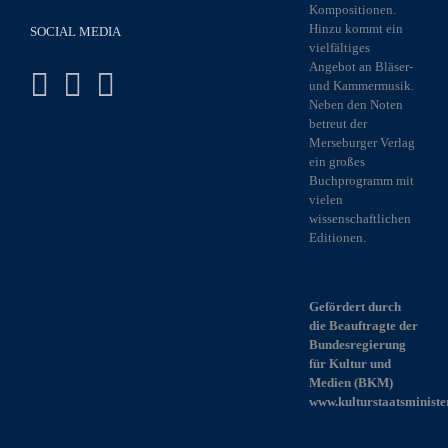
Kompositionen.
Hinzu kommt ein
SOCIAL MEDIA
vielfältiges
Angebot an Bläser-
und Kammermusik.
Neben den Noten
betreut der
Merseburger Verlag
ein großes
Buchprogramm mit
vielen
wissenschaftlichen
Editionen.
Gefördert durch
die Beauftragte der
Bundesregierung
für Kultur und
Medien (BKM)
www.kulturstaatsministe