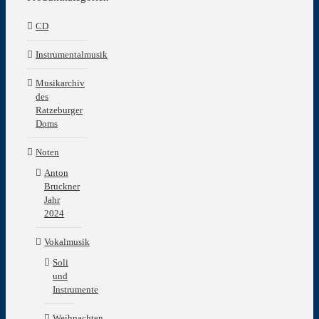
CD
Instrumentalmusik
Musikarchiv
des
Ratzeburger
Doms
Noten
Anton
Bruckner
Jahr
2024
Vokalmusik
Soli
und
Instrumente
Weihnachten