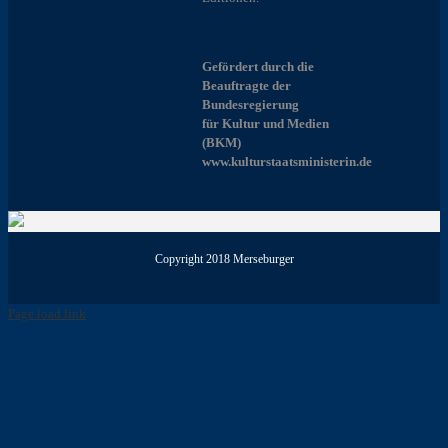
Gefördert durch die
Beauftragte der
Bundesregierung
für Kultur und Medien
(BKM)
www.kulturstaatsministerin.de
Copyright 2018 Merseburger
Page load link