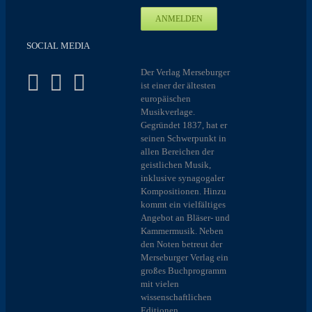
SOCIAL MEDIA
Der Verlag Merseburger
ist einer der ältesten
europäischen
Musikverlage.
Gegründet 1837, hat er
seinen Schwerpunkt in
allen Bereichen der
geistlichen Musik,
inklusive synagogaler
Kompositionen. Hinzu
kommt ein vielfältiges
Angebot an Bläser- und
Kammermusik. Neben
den Noten betreut der
Merseburger Verlag ein
großes Buchprogramm
mit vielen
wissenschaftlichen
Editionen.