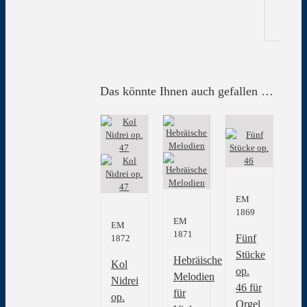
Das könnte Ihnen auch gefallen …
EM
1869
EM
EM
1871
Fünf
1872
Stücke
Hebräische
Kol
op.
Melodien
Nidrei
46 für
für
op.
Orgel