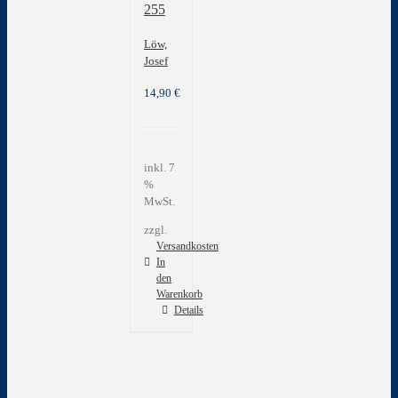
255
Löw,
Josef
14,90
€
inkl. 7
%
MwSt.
zzgl.
Versandkosten
In
den
Warenkorb
Details