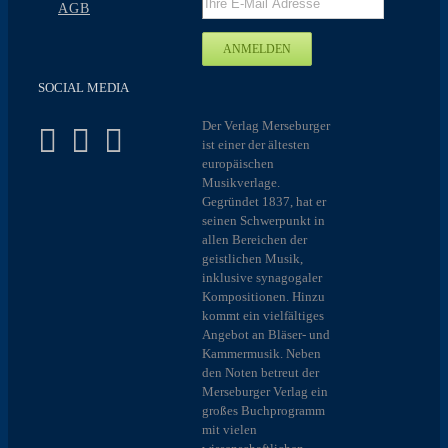
AGB
SOCIAL MEDIA
Der Verlag Merseburger
ist einer der ältesten
europäischen
Musikverlage.
Gegründet 1837, hat er
seinen Schwerpunkt in
allen Bereichen der
geistlichen Musik,
inklusive synagogaler
Kompositionen. Hinzu
kommt ein vielfältiges
Angebot an Bläser- und
Kammermusik. Neben
den Noten betreut der
Merseburger Verlag ein
großes Buchprogramm
mit vielen