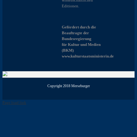
wissenschaftlichen
Editionen.
Gefördert durch die
Beauftragte der
Bundesregierung
für Kultur und Medien
(BKM)
www.kulturstaatsministerin.de
Copyright 2018 Merseburger
Page load link