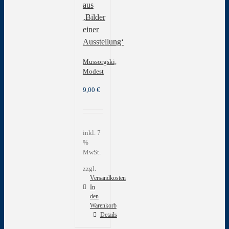
aus
‚Bilder
einer
Ausstellung‘
Mussorgski,
Modest
9,00
€
inkl. 7
%
MwSt.
zzgl.
Versandkosten
In
den
Warenkorb
Details