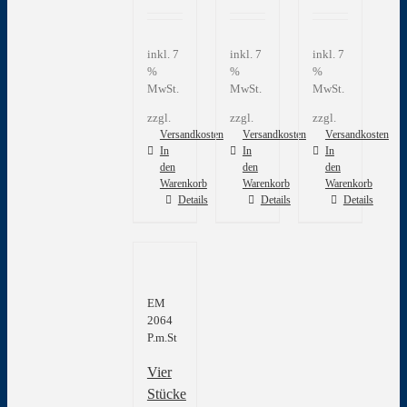
inkl. 7
inkl. 7
inkl. 7
%
%
%
MwSt.
MwSt.
MwSt.
zzgl.
zzgl.
zzgl.
Versandkosten
Versandkosten
Versandkosten
In
In
In
den
den
den
Warenkorb
Warenkorb
Warenkorb
Details
Details
Details
EM
2064
P.m.St
Vier
Stücke