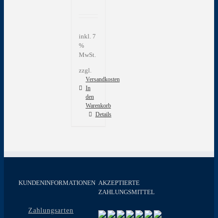
inkl. 7
%
MwSt.
zzgl.
Versandkosten
In
den
Warenkorb
Details
KUNDENINFORMATIONEN
AKZEPTIERTE
ZAHLUNGSMITTEL
Zahlungsarten