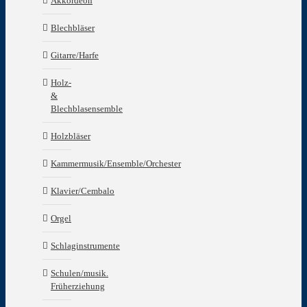
Akkordeon
Blechbläser
Gitarre/Harfe
Holz-
&
Blechblasensemble
Holzbläser
Kammermusik/Ensemble/Orchester
Klavier/Cembalo
Orgel
Schlaginstrumente
Schulen/musik.
Früherziehung