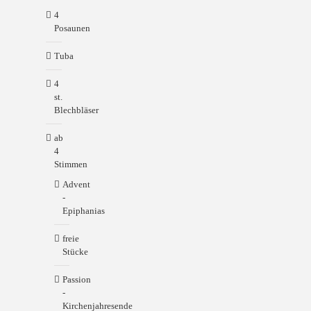
4
Posaunen
Tuba
4
st.
Blechbläser
ab
4
Stimmen
Advent
-
Epiphanias
freie
Stücke
Passion
-
Kirchenjahresende