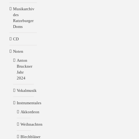
Musikarchiv
des
Ratzeburger
Doms
CD
Noten
Anton
Bruckner
Jahr
2024
Vokalmusik
Instrumentales
Akkordeon
Weihnachten
Blechbläser