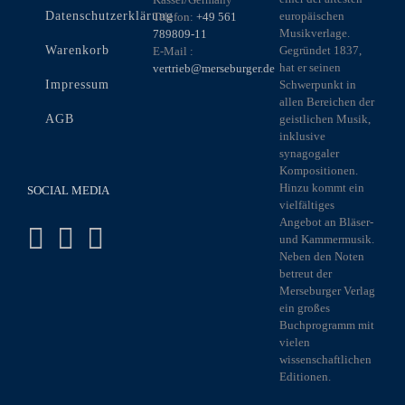
Datenschutzerklärung
europäischen
Telefon:
+49 561
Musikverlage.
789809-11
Warenkorb
Gegründet 1837,
E-Mail :
hat er seinen
vertrieb@merseburger.de
Impressum
Schwerpunkt in
allen Bereichen der
AGB
geistlichen Musik,
inklusive
synagogaler
Kompositionen.
Hinzu kommt ein
SOCIAL MEDIA
vielfältiges
Angebot an Bläser-
und Kammermusik.
Neben den Noten
betreut der
Merseburger Verlag
ein großes
Buchprogramm mit
vielen
wissenschaftlichen
Editionen.