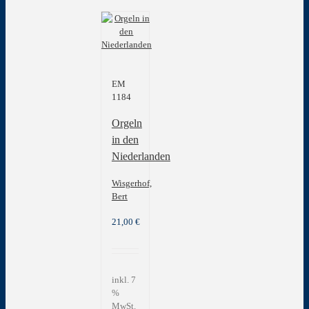
EM
1184
Orgeln
in den
Niederlanden
Wisgerhof,
Bert
21,00
€
inkl. 7
%
MwSt.