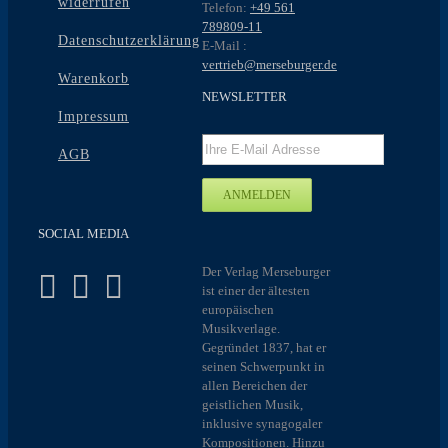
widerrufen
Telefon:
+49 561
789809-11
Datenschutzerklärung
E-Mail :
vertrieb@merseburger.de
Warenkorb
NEWSLETTER
Impressum
AGB
SOCIAL MEDIA
Der Verlag Merseburger
ist einer der ältesten
europäischen
Musikverlage.
Gegründet 1837, hat er
seinen Schwerpunkt in
allen Bereichen der
geistlichen Musik,
inklusive synagogaler
Kompositionen. Hinzu